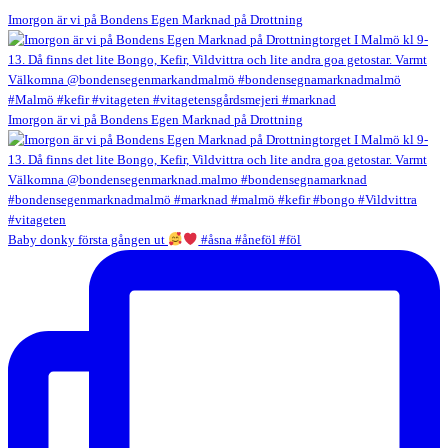
1
Imorgon är vi på Bondens Egen Marknad på Drottning
Imorgon är vi på Bondens Egen Marknad på Drottning
Baby donky första gången ut
#åsna #åneföl #föl