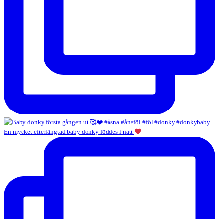
En mycket efterlängtad baby donky föddes i natt