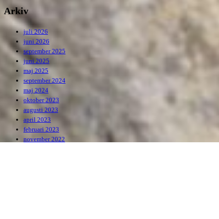
Arkiv
juli 2026
juni 2026
september 2025
juni 2025
maj 2025
september 2024
maj 2024
oktober 2023
augusti 2023
april 2023
februari 2023
november 2022
januari 2021
december 2020
augusti 2019
maj 2019
mars 2019
© 2019 Vita Geten