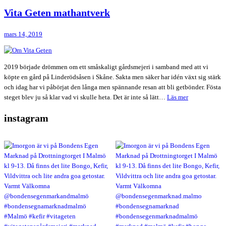
Vita Geten mathantverk
mars 14, 2019
2019 började drömmen om ett småskaligt gårdsmejeri i samband med att vi
köpte en gård på Linderödsåsen i Skåne. Sakta men säker har idén växt sig stärk
och idag har vi påbörjat den långa men spännande resan att bli getbönder. Fösta
Vita
steget blev ju så klar vad vi skulle heta. Det är inte så lätt…
Läs mer
Geten
instagram
mathantverk